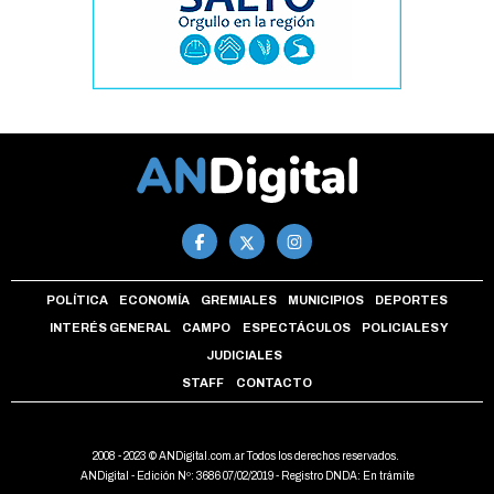
POLÍTICA
ECONOMÍA
GREMIALES
MUNICIPIOS
DEPORTES
INTERÉS GENERAL
CAMPO
ESPECTÁCULOS
POLICIALES Y
JUDICIALES
STAFF
CONTACTO
2008 - 2023 © ANDigital.com.ar Todos los derechos reservados.
ANDigital - Edición Nº: 3686 07/02/2019 - Registro DNDA: En trámite