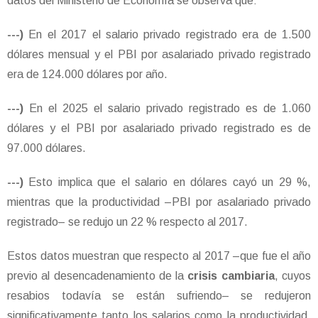
datos del Ministerio de Economía se observa que:
---)
En el 2017 el salario privado registrado era de 1.500
dólares mensual y el PBI por asalariado privado registrado
era de 124.000 dólares por año.
---)
En el 2025 el salario privado registrado es de 1.060
dólares y el PBI por asalariado privado registrado es de
97.000 dólares.
---)
Esto implica que el salario en dólares cayó un 29 %,
mientras que la productividad –PBI por asalariado privado
registrado– se redujo un 22 % respecto al 2017.
Estos datos muestran que respecto al 2017 –que fue el año
previo al desencadenamiento de la
crisis cambiaria
, cuyos
resabios todavía se están sufriendo– se redujeron
significativamente tanto los salarios como la productividad.