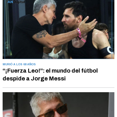
MURIÓ A LOS 68 AÑOS
“¡Fuerza Leo!”: el mundo del fútbol
despide a Jorge Messi