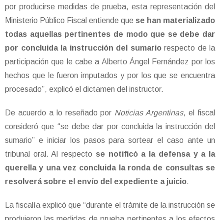
por producirse medidas de prueba, esta representación del
Ministerio Público Fiscal entiende que
se han materializado
todas aquellas pertinentes de modo que se debe dar
por concluida la instrucción del sumario
respecto de la
participación que le cabe a Alberto Ángel Fernández por los
hechos que le fueron imputados y por los que se encuentra
procesado”, explicó el dictamen del instructor.
De acuerdo a lo reseñado por
Noticias Argentinas
, el fiscal
consideró que “se debe dar por concluida la instrucción del
sumario” e iniciar los pasos para sortear el caso ante un
tribunal oral. Al respecto
se notificó a la defensa y a la
querella y una vez concluida la ronda de consultas se
resolverá sobre el envío del expediente a juicio
.
La fiscalía explicó que “durante el trámite de la instrucción se
produjeron las medidas de prueba pertinentes a los efectos