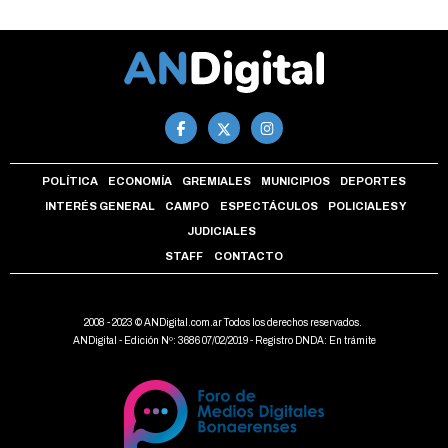
POLÍTICA
ECONOMÍA
GREMIALES
MUNICIPIOS
DEPORTES
INTERÉS GENERAL
CAMPO
ESPECTÁCULOS
POLICIALES Y
JUDICIALES
STAFF
CONTACTO
2008 - 2023 © ANDigital.com.ar Todos los derechos reservados.
ANDigital - Edición Nº: 3686 07/02/2019 - Registro DNDA: En trámite