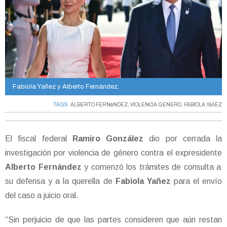
Fabiola Yañez y Alberto Fernández.
TAGS:
ALBERTO FERNáNDEZ
,
VIOLENCIA GENERO
,
FABIOLA YáñEZ
El fiscal federal
Ramiro González
dio por cerrada la
investigación por violencia de género contra el expresidente
Alberto Fernández
y comenzó los trámites de consulta a
su defensa y a la querella de
Fabiola Yañez
para el envío
del caso a juicio oral.
“Sin perjuicio de que las partes consideren que aún restan