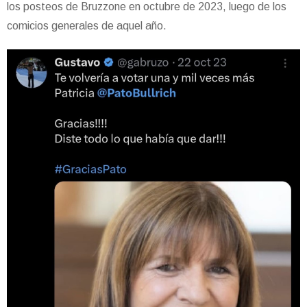
los posteos de Bruzzone en octubre de 2023, luego de los
comicios generales de aquel año.