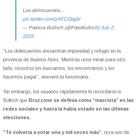
Los delincuentes…
pic.twitter.com/zAFCGtqjbr
— Patricia Bullrich (@PatoBullrich)
July 2,
2025
“Los delincuentes encuentran impunidad y refugio en la
provincia de Buenos Aires. Mientras unos miran para otro
lado, nosotros los buscamos, los encontramos y los
hacemos pagar”, aseveró la funcionaria.
Sin embargo, los usuarios rápidamente le recordaron a
Bullrich que
Bruzzone se definía como “macrista” en las
redes sociales y hasta la había votado en las últimas
elecciones.
“Te volvería a votar una y mil veces más”
, reza uno de