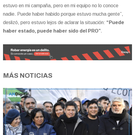
estuvo en mi campaña, pero en mi equipo no lo conoce
nadie. Puede haber habido porque estuvo mucha gente”,
deslizó, pero estuvo lejos de aclarar la situación:
“Puede
haber estado, puede haber sido del PRO”
.
MÁS NOTICIAS