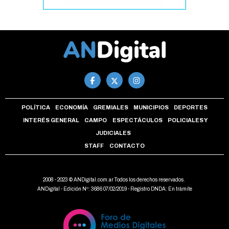
POLÍTICA
ECONOMÍA
GREMIALES
MUNICIPIOS
DEPORTES
INTERÉS GENERAL
CAMPO
ESPECTÁCULOS
POLICIALES Y
JUDICIALES
STAFF
CONTACTO
2008 - 2023 © ANDigital.com.ar Todos los derechos reservados.
ANDigital - Edición Nº: 3686 07/02/2019 - Registro DNDA: En trámite