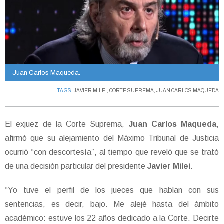
Juan Carlos Maqueda.
TAGS:
JAVIER MILEI
,
CORTE SUPREMA
,
JUAN CARLOS MAQUEDA
El exjuez de la Corte Suprema,
Juan Carlos Maqueda
,
afirmó que su alejamiento del Máximo Tribunal de Justicia
ocurrió “con descortesía”, al tiempo que reveló que se trató
de una decisión particular del presidente
Javier Milei
.
“Yo tuve el perfil de los jueces que hablan con sus
sentencias, es decir, bajo. Me alejé hasta del ámbito
académico: estuve los 22 años dedicado a la Corte. Decirte