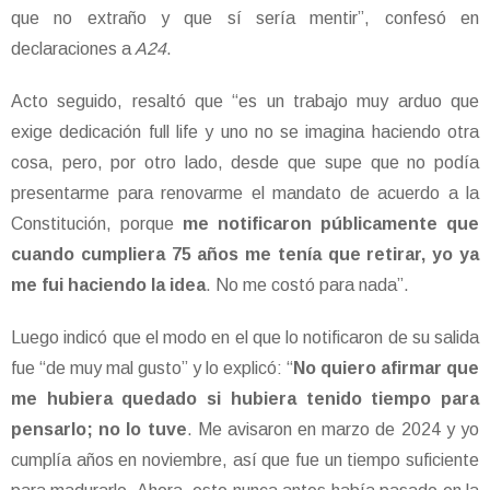
que no extraño y que sí sería mentir”, confesó en
declaraciones a
A24
.
Acto seguido, resaltó que “es un trabajo muy arduo que
exige dedicación full life y uno no se imagina haciendo otra
cosa, pero, por otro lado, desde que supe que no podía
presentarme para renovarme el mandato de acuerdo a la
Constitución, porque
me notificaron públicamente que
cuando cumpliera 75 años me tenía que retirar, yo ya
me fui haciendo la idea
. No me costó para nada”.
Luego indicó que el modo en el que lo notificaron de su salida
fue “de muy mal gusto” y lo explicó: “
No quiero afirmar que
me hubiera quedado si hubiera tenido tiempo para
pensarlo; no lo tuve
. Me avisaron en marzo de 2024 y yo
cumplía años en noviembre, así que fue un tiempo suficiente