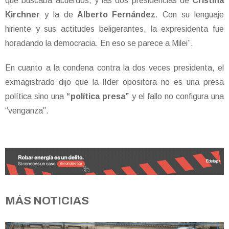
que buscaba acuerdos, y las dos presidencias de
Cristina
Kirchner
y la de
Alberto Fernández
. Con su lenguaje
hiriente y sus actitudes beligerantes, la expresidenta fue
horadando la democracia. En eso se parece a Milei”.
En cuanto a la condena contra la dos veces presidenta, el
exmagistrado dijo que la líder opositora no es una presa
política sino una
“política presa”
y el fallo no configura una
“venganza”.
MÁS NOTICIAS