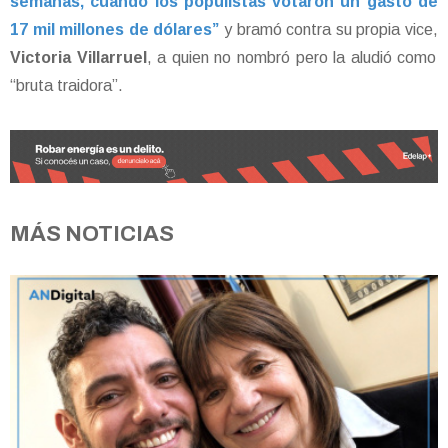
semanas, cuando los populistas votaron un gasto de
17 mil millones de dólares”
y bramó contra su propia vice,
Victoria Villarruel
, a quien no nombró pero la aludió como
“bruta traidora”.
MÁS NOTICIAS