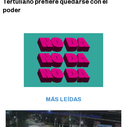
Tertuliano prefiere quedarse con el
poder
MÁS LEÍDAS