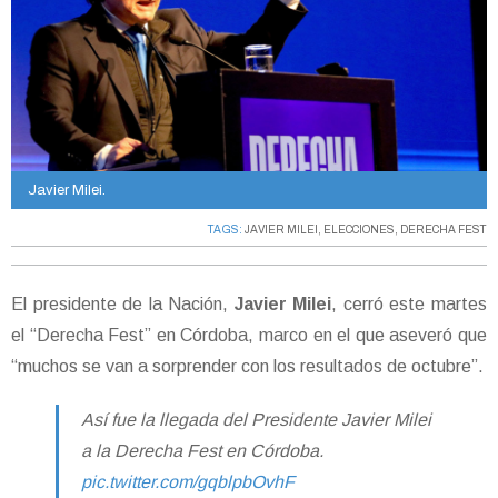
Javier Milei.
TAGS:
JAVIER MILEI
,
ELECCIONES
,
DERECHA FEST
El presidente de la Nación,
Javier Milei
, cerró este martes
el “Derecha Fest” en Córdoba, marco en el que aseveró que
“muchos se van a sorprender con los resultados de octubre”.
Así fue la llegada del Presidente Javier Milei
a la Derecha Fest en Córdoba.
pic.twitter.com/gqblpbOvhF