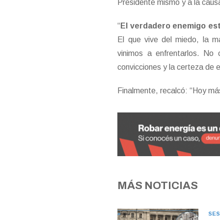
Presidente mismo y a la causa
“
El verdadero enemigo est
El que vive del miedo, la ma
vinimos a enfrentarlos. No 
convicciones y la certeza de es
Finalmente, recalcó: “Hoy má
MÁS NOTICIAS
SES