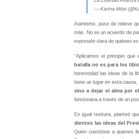
La Libertad Avanza
— Karina Milei (@K
Asimismo, puso de relieve qu
más. No es un acuerdo de part
expresión clara de quiénes es
“Aplicamos el principio que
batalla no es para los ti
honestidad las ideas de la li
tiene un lugar en esta causa
sino a dejar el alma por 
funcionaria a través de un po
En igual tesitura, planteó qu
dientes las ideas del Pres
Quien cuestione a quienes l