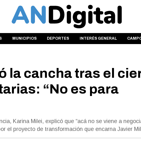
S
MUNICIPIOS
DEPORTES
INTERÉS GENERAL
CAMP
ó la cancha tras el cie
rtarias: “No es para
ncia, Karina Milei, explicó que “acá no se viene a negoci
por el proyecto de transformación que encarna Javier Mil