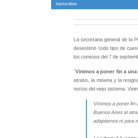
Karina Milei.
La secretaria general de la P
desestimó todo tipo de cuesti
los comicios del 7 de septiem
“
Vinimos a poner fin a una
atraso, la miseria y la resi
restos del viejo sistema. Vini
Vinimos a poner fin 
Buenos Aires al atra
adaptarnos ni para n