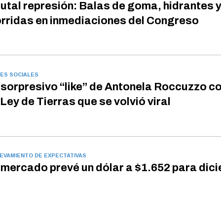
utal represión: Balas de goma, hidrantes 
rridas en inmediaciones del Congreso
ES SOCIALES
 sorpresivo “like” de Antonela Roccuzzo c
 Ley de Tierras que se volvió viral
EVAMIENTO DE EXPECTATIVAS
 mercado prevé un dólar a $1.652 para dic