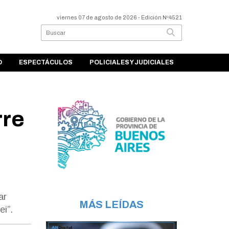
viernes 07 de agosto de 2026
- Edición Nº4521
O
ESPECTÁCULOS
POLICIALES Y JUDICIALES
rre
ar
MÁS LEÍDAS
ei”.