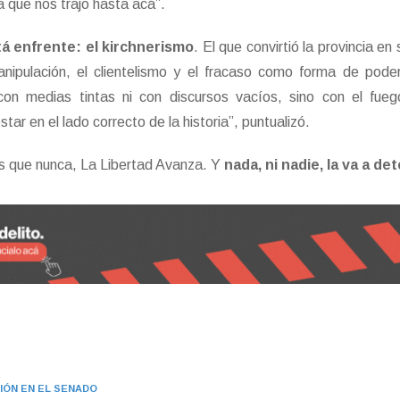
 que nos trajo hasta acá”.
á enfrente: el kirchnerismo
. El que convirtió la provincia en
nipulación, el clientelismo y el fracaso como forma de poder
con medias tintas ni con discursos vacíos, sino con el fue
tar en el lado correcto de la historia”, puntualizó.
s que nunca, La Libertad Avanza. Y
nada, ni nadie, la va a de
IÓN EN EL SENADO