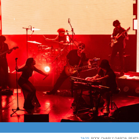
TAGS:
ROCK
,
CHARLY GARCIA
,
BEAT