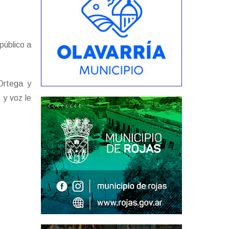
 público a
 Ortega y
 y voz le