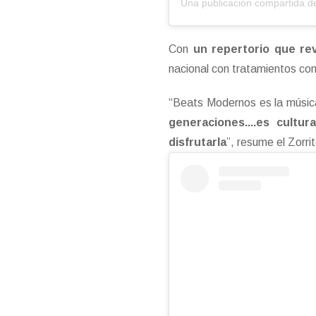
Con
un repertorio que rev
nacional con tratamientos con
“Beats Modernos es la música
generaciones....es cultu
disfrutarla
”, resume el Zorri