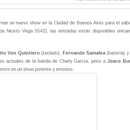
rman un nuevo show en la Ciudad de Buenos Aires para el sáb
a Niceto Vega 5542), las entradas están disponibles única
ito Von Quintiero
(teclado),
Fernando Samalea
(batería) 
tes actuales de la banda de Charly García, junto a
Joaco Bu
aestro en un show potente y emotivo.