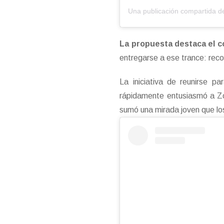
La propuesta destaca el co
entregarse a ese trance: reco
La iniciativa de reunirse p
rápidamente entusiasmó a Zo
sumó una mirada joven que lo