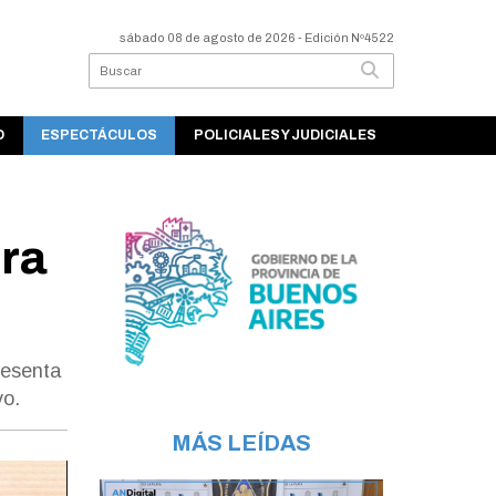
sábado 08 de agosto de 2026
- Edición Nº4522
O
ESPECTÁCULOS
POLICIALES Y JUDICIALES
ra
resenta
vo.
MÁS LEÍDAS