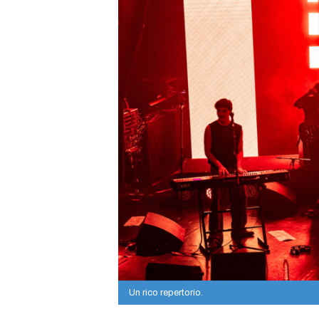
Un rico repertorio.