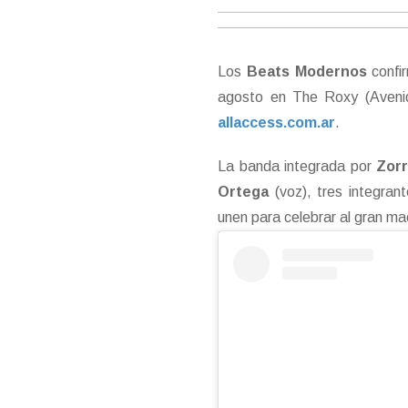
Los
Beats Modernos
confi
agosto en The Roxy (Avenid
allaccess.com.ar
.
La banda integrada por
Zorr
Ortega
(voz), tres integran
unen para celebrar al gran m