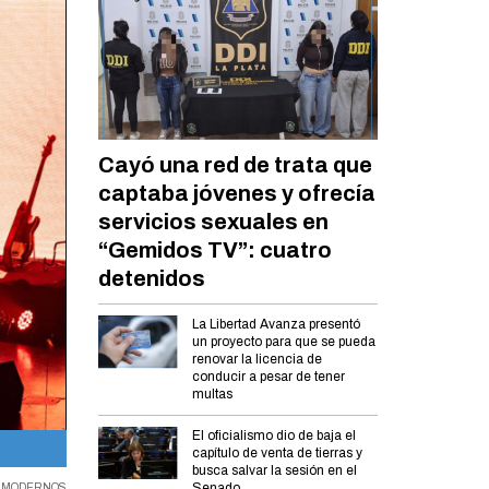
Cayó una red de trata que
captaba jóvenes y ofrecía
servicios sexuales en
“Gemidos TV”: cuatro
detenidos
La Libertad Avanza presentó
un proyecto para que se pueda
renovar la licencia de
conducir a pesar de tener
multas
El oficialismo dio de baja el
Un rico repertorio.
capítulo de venta de tierras y
busca salvar la sesión en el
Senado
S MODERNOS