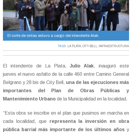
El corte de cintas estuvo a cargo del intendente Alak.
TAGS:
LA PLATA
,
CITY BELL
,
INFRAESTRUCTURA
El intendente de La Plata,
Julio Alak
, inauguró este
jueves el nuevo asfalto de la calle 460 entre Camino General
Belgrano y 28 bis de City Bell,
una de las ejecuciones más
importantes del Plan de Obras Públicas y
Mantenimiento Urbano
de la Municipalidad en la localidad.
“Esta obra se inscribe en el plan que pusimos en marcha en
cada localidad, que
representa la inversión en obra
pública barrial más importante de los últimos años
y