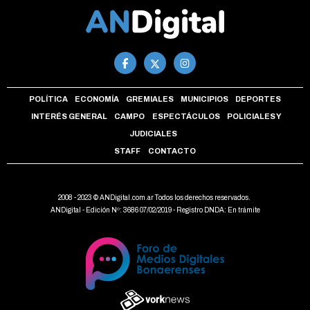
POLÍTICA
ECONOMÍA
GREMIALES
MUNICIPIOS
DEPORTES
INTERÉS GENERAL
CAMPO
ESPECTÁCULOS
POLICIALES Y
JUDICIALES
STAFF
CONTACTO
2008 - 2023 © ANDigital.com.ar Todos los derechos reservados.
ANDigital - Edición Nº: 3686 07/02/2019 - Registro DNDA: En trámite