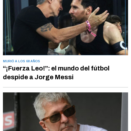
MURIÓ A LOS 68 AÑOS
“¡Fuerza Leo!”: el mundo del fútbol
despide a Jorge Messi