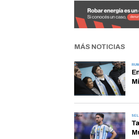
MÁS NOTICIAS
RUM
En
Mi
SEL
Ta
Mu