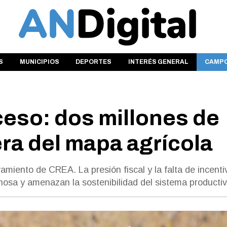
S
MUNICIPIOS
DEPORTES
INTERÉS GENERAL
CAMP
ceso: dos millones de
ra del mapa agrícola
amiento de CREA. La presión fiscal y la falta de incenti
inosa y amenazan la sostenibilidad del sistema productiv