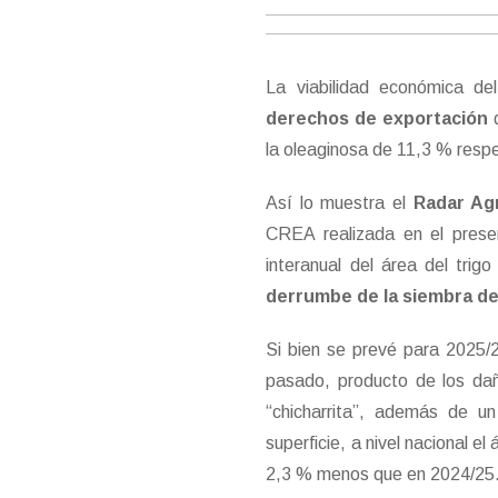
La viabilidad económica del
derechos de exportación
d
la oleaginosa de 11,3 % respe
Así lo muestra el
Radar Ag
CREA realizada en el presen
interanual del área del tri
derrumbe de la siembra d
Si bien se prevé para 2025/2
pasado, producto de los dañ
“chicharrita”, además de u
superficie, a nivel nacional 
2,3 % menos que en 2024/25