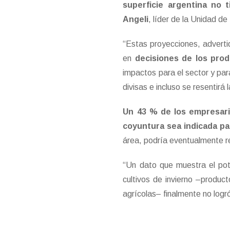
superficie argentina no 
Angeli
, líder de la Unidad d
“Estas proyecciones, adverti
en
decisiones de los pro
impactos para el sector y par
divisas e incluso se resentir
Un 43 % de los empresari
coyuntura sea indicada par
área, podría eventualmente re
“Un dato que muestra el pot
cultivos de invierno –produc
agrícolas– finalmente no logró