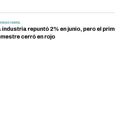
IVIDAD FABRIL
 industria repuntó 2% en junio, pero el pri
mestre cerró en rojo