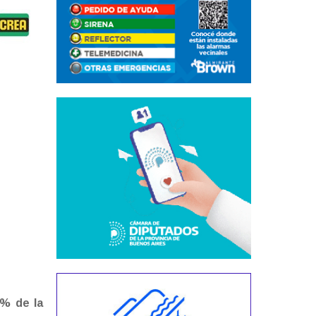
 % de la