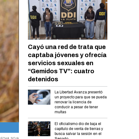
Cayó una red de trata que
captaba jóvenes y ofrecía
servicios sexuales en
“Gemidos TV”: cuatro
detenidos
La Libertad Avanza presentó
un proyecto para que se pueda
renovar la licencia de
conducir a pesar de tener
multas
El oficialismo dio de baja el
Un 33 % de retenciones.
capítulo de venta de tierras y
busca salvar la sesión en el
Senado
SECHA
,
SOJA