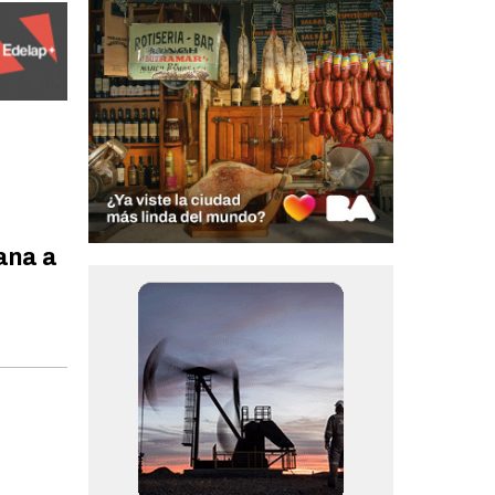
ana a