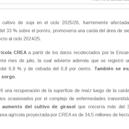
 cultivo de soja en el ciclo 2025/26, fuertemente afectada
el 33 % sobre el poroto, promovería una caída del área de s
cto al ciclo 2024/25.
rícola CREA
a partir de los datos recolectados por la Enc
te mes de julio, la cual advierte además que se registró u
go del 6,8 % y de cebada del 0,8 por ciento.
También se es
e sorgo
.
6 una recuperación de la superficie de maíz luego de la caíd
os ocasionados por el complejo de enfermedades transmitida
n
aumento del cultivo de girasol
que crecería más del
el área agrícola proyectada por CREA es de 34,5 millones de hect
.