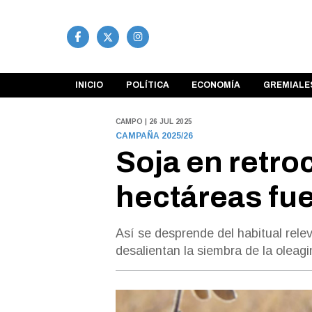
INICIO
POLÍTICA
ECONOMÍA
GREMIALE
CAMPO | 26 JUL 2025
CAMPAÑA 2025/26
Soja en retro
hectáreas fue
Así se desprende del habitual relev
desalientan la siembra de la oleag