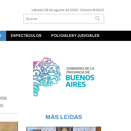
sábado 08 de agosto de 2026
- Edición Nº4522
O
ESPECTÁCULOS
POLICIALES Y JUDICIALES
vos
o.
MÁS LEÍDAS