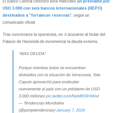
El Banco Central concretó este miércoles
un préstamo por
USD 3.000 con seis bancos internacionales (REPO)
destinados a “fortalecer reservas”
, según un
comunicado oficial.
Tras concretarse la operatoria, en
X
acusaron al titular del
Palacio de Hacienda de incrementar la deuda externa.
"MÁS DEUDA"
Porque mientras todos se encuentran
distraídos con la situación de Venezuela, Toto
Caputo aprovechó para endeudar
nuevamente al país con un préstamo de USD
3.000 millones
pic.twitter.com/NpM8SR4Wxe
— Tendencias Mundiales
(@porqetendencias)
January 7, 2026