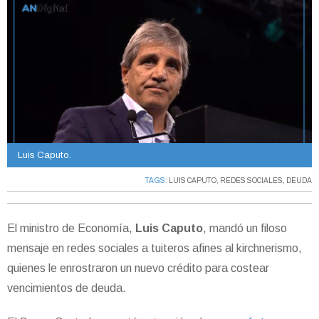
Luis Caputo.
TAGS:
LUIS CAPUTO
,
REDES SOCIALES
,
DEUDA
El ministro de Economía,
Luis Caputo
, mandó un filoso
mensaje en redes sociales a tuiteros afines al kirchnerismo,
quienes le enrostraron un nuevo crédito para costear
vencimientos de deuda.