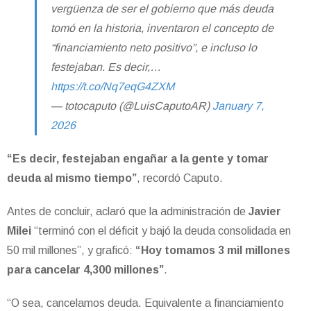
vergüenza de ser el gobierno que más deuda
tomó en la historia, inventaron el concepto de
“financiamiento neto positivo”, e incluso lo
festejaban. Es decir,…
https://t.co/Nq7eqG4ZXM
— totocaputo (@LuisCaputoAR)
January 7,
2026
“Es decir, festejaban engañar a la gente y tomar
deuda al mismo tiempo”
, recordó Caputo.
Antes de concluir, aclaró que la administración de
Javier
Milei
“terminó con el déficit y bajó la deuda consolidada en
50 mil millones”, y graficó:
“Hoy tomamos 3 mil millones
para cancelar 4,300 millones”
.
“O sea, cancelamos deuda. Equivalente a financiamiento