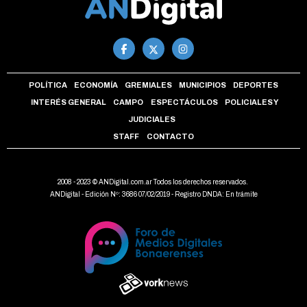
POLÍTICA
ECONOMÍA
GREMIALES
MUNICIPIOS
DEPORTES
INTERÉS GENERAL
CAMPO
ESPECTÁCULOS
POLICIALES Y
JUDICIALES
STAFF
CONTACTO
2008 - 2023 © ANDigital.com.ar Todos los derechos reservados.
ANDigital - Edición Nº: 3686 07/02/2019 - Registro DNDA: En trámite