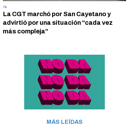
7A
La CGT marchó por San Cayetano y
advirtió por una situación “cada vez
más compleja”
MÁS LEÍDAS