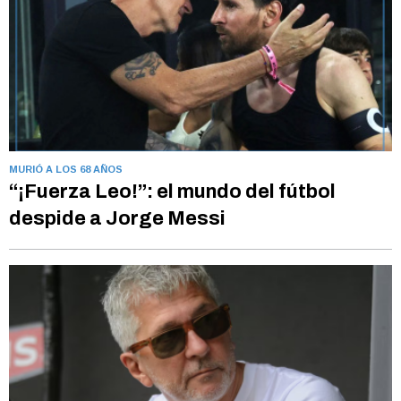
MURIÓ A LOS 68 AÑOS
“¡Fuerza Leo!”: el mundo del fútbol
despide a Jorge Messi