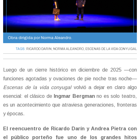
Obra dirigida por Norma Aleandro.
TAGS:
RICARDO DARIN
,
NORMA ALEANDRO
,
ESCENAS DE LA VIDA CONYUGAL
Luego de un cierre histórico en diciembre de 2025 —con
funciones agotadas y ovaciones de pie noche tras noche—
Escenas de la vida conyugal
volvió a dejar en claro algo
esencial: el clásico de
Ingmar Bergman
no es solo teatro,
es un acontecimiento que atraviesa generaciones, fronteras
y épocas.
El reencuentro de Ricardo Darín y Andrea Pietra con
el público porteño fue uno de los grandes hitos