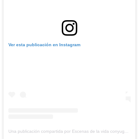
Ver esta publicación en Instagram
Una publicación compartida por Escenas de la vida conyugal (@escenasdelavidaconyugal)