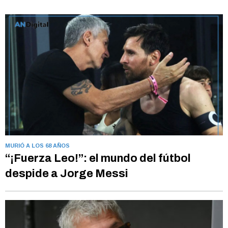
MURIÓ A LOS 68 AÑOS
“¡Fuerza Leo!”: el mundo del fútbol
despide a Jorge Messi