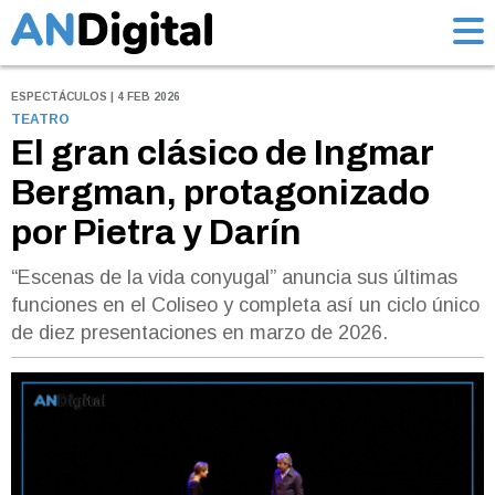
ESPECTÁCULOS | 4 FEB 2026
TEATRO
El gran clásico de Ingmar
Bergman, protagonizado
por Pietra y Darín
“Escenas de la vida conyugal” anuncia sus últimas
funciones en el Coliseo y completa así un ciclo único
de diez presentaciones en marzo de 2026.