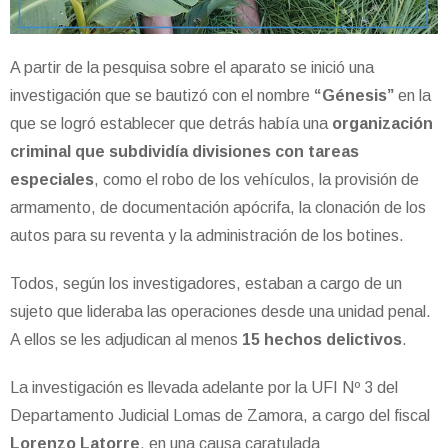
A partir de la pesquisa sobre el aparato se inició una
investigación que se bautizó con el nombre
“Génesis”
en la
que se logró establecer que detrás había una
organización
criminal que subdividía divisiones con tareas
especiales
, como el robo de los vehículos, la provisión de
armamento, de documentación apócrifa, la clonación de los
autos para su reventa y la administración de los botines.
Todos, según los investigadores, estaban a cargo de un
sujeto que lideraba las operaciones desde una unidad penal.
A ellos se les adjudican al menos
15 hechos delictivos
.
La investigación es llevada adelante por la UFI Nº 3 del
Departamento Judicial Lomas de Zamora, a cargo del fiscal
Lorenzo Latorre
, en una causa caratulada