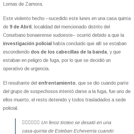
Lomas de Zamora.
Este violento hecho –sucedido este lunes en una casa quinta
de
9 de Abril
, localidad del mencionado distrito del
Conurbano bonaerense sudoeste– ocurrió debido a que la
investigación policial
había concluido que allí se estaban
escondiendo
dos de los cabecillas de la banda
, y que
estaban en peligro de fuga, por lo que se decidió un
operativo de urgencia.
El resultante del
enfrentamiento
, que se dio cuando parte
del grupo de sospechosos intentó darse a la fuga, fue uno de
ellos muerto, el resto detenido y todos trasladados a sede
policial.
👮🏽‍♂️👮🏽‍♀️ Un feroz tiroteo se desató en una
casa-quinta de Esteban Echeverría cuando