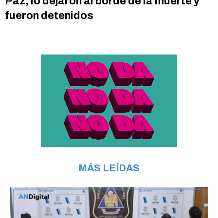
Paz, lo dejaron al borde de la muerte y
fueron detenidos
MÁS LEÍDAS