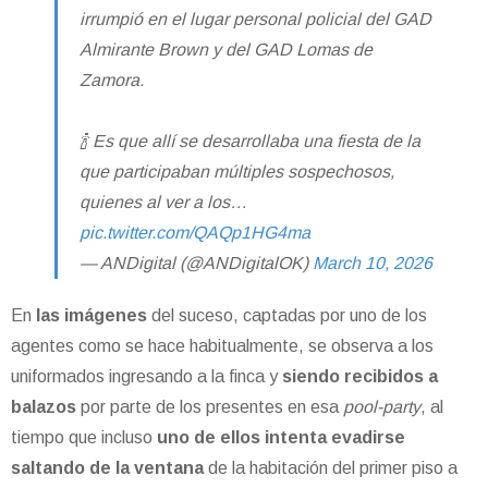
irrumpió en el lugar personal policial del GAD
Almirante Brown y del GAD Lomas de
Zamora.
🍾 Es que allí se desarrollaba una fiesta de la
que participaban múltiples sospechosos,
quienes al ver a los…
pic.twitter.com/QAQp1HG4ma
— ANDigital (@ANDigitalOK)
March 10, 2026
En
las imágenes
del suceso, captadas por uno de los
agentes como se hace habitualmente, se observa a los
uniformados ingresando a la finca y
siendo recibidos a
balazos
por parte de los presentes en esa
pool-party
, al
tiempo que incluso
uno de ellos intenta evadirse
saltando de la ventana
de la habitación del primer piso a