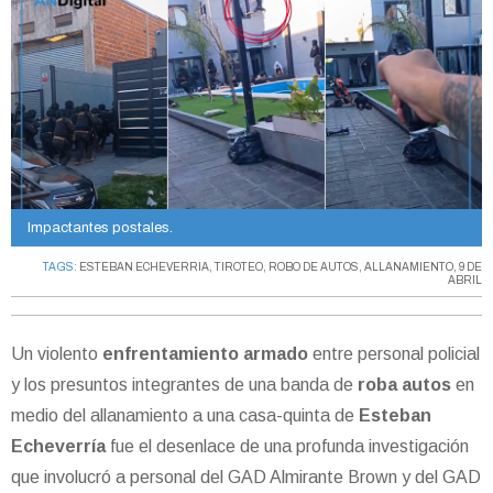
Impactantes postales.
TAGS:
ESTEBAN ECHEVERRIA
,
TIROTEO
,
ROBO DE AUTOS
,
ALLANAMIENTO
,
9 DE
ABRIL
Un violento
enfrentamiento armado
entre personal policial
y los presuntos integrantes de una banda de
roba autos
en
medio del allanamiento a una casa-quinta de
Esteban
Echeverría
fue el desenlace de una profunda investigación
que involucró a personal del GAD Almirante Brown y del GAD