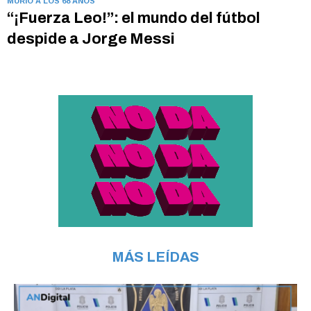
MURIÓ A LOS 68 AÑOS
“¡Fuerza Leo!”: el mundo del fútbol
despide a Jorge Messi
MÁS LEÍDAS