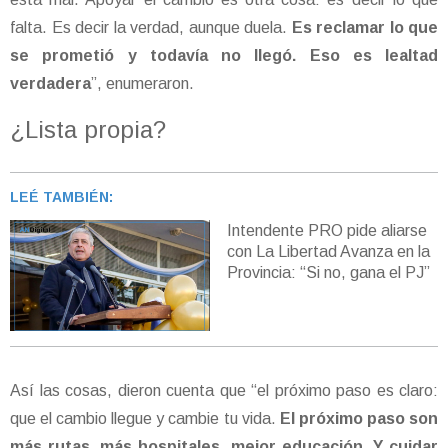
falta. Es decir la verdad, aunque duela.
Es reclamar lo que
se prometió y todavía no llegó. Eso es lealtad
verdadera
”, enumeraron.
¿Lista propia?
LEÉ TAMBIÉN:
Intendente PRO pide aliarse
con La Libertad Avanza en la
Provincia: “Si no, gana el PJ”
Así las cosas, dieron cuenta que “el próximo paso es claro:
que el cambio llegue y cambie tu vida.
El próximo paso son
más rutas, más hospitales, mejor educación. Y cuidar