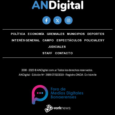
POLÍTICA
ECONOMÍA
GREMIALES
MUNICIPIOS
DEPORTES
INTERÉS GENERAL
CAMPO
ESPECTÁCULOS
POLICIALES Y
JUDICIALES
STAFF
CONTACTO
2008 - 2023 © ANDigital.com.ar Todos los derechos reservados.
ANDigital - Edición Nº: 3686 07/02/2019 - Registro DNDA: En trámite