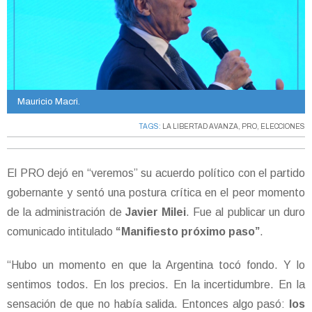
Mauricio Macri.
TAGS:
LA LIBERTAD AVANZA
,
PRO
,
ELECCIONES
El PRO dejó en “veremos” su acuerdo político con el partido
gobernante y sentó una postura crítica en el peor momento
de la administración de
Javier Milei
. Fue al publicar un duro
comunicado intitulado
“Manifiesto próximo paso”
.
“Hubo un momento en que la Argentina tocó fondo. Y lo
sentimos todos. En los precios. En la incertidumbre. En la
sensación de que no había salida. Entonces algo pasó:
los