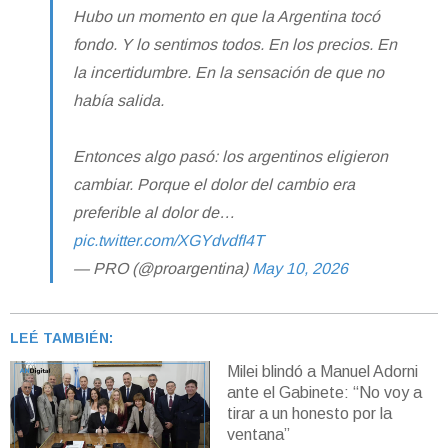
Hubo un momento en que la Argentina tocó
fondo. Y lo sentimos todos. En los precios. En
la incertidumbre. En la sensación de que no
había salida.
Entonces algo pasó: los argentinos eligieron
cambiar. Porque el dolor del cambio era
preferible al dolor de…
pic.twitter.com/XGYdvdfI4T
— PRO (@proargentina)
May 10, 2026
LEÉ TAMBIÉN:
Milei blindó a Manuel Adorni
ante el Gabinete: “No voy a
tirar a un honesto por la
ventana”