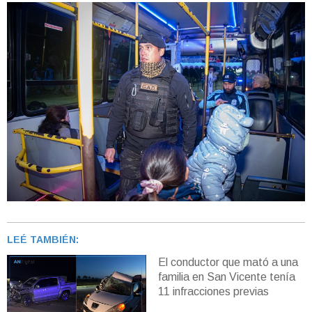
LEÉ TAMBIÉN:
El conductor que mató a una
familia en San Vicente tenía
11 infracciones previas