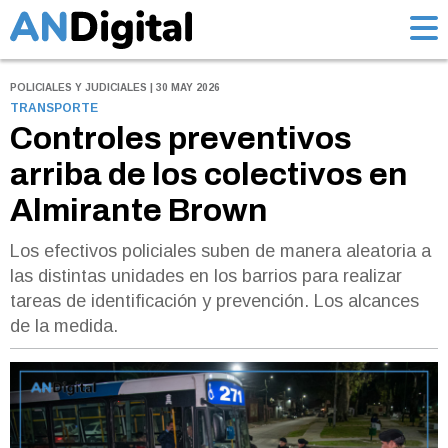
POLICIALES Y JUDICIALES | 30 MAY 2026
TRANSPORTE
Controles preventivos
arriba de los colectivos en
Almirante Brown
Los efectivos policiales suben de manera aleatoria a
las distintas unidades en los barrios para realizar
tareas de identificación y prevención. Los alcances
de la medida.