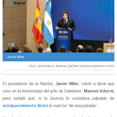
Javier Milei.
TAGS:
JAVIER MILEI
,
MANUEL ADORNI
,
ENRIQUECIMIENTO ILíCITO
El presidente de la Nación,
Javier Milei
, volvió a decir que
cree en la honestidad del jefe de Gabinete,
Manuel Adorni,
pero señaló que, si la Justicia lo considera culpable de
enriquecimiento ilícito
lo eyecta “de una patada”.