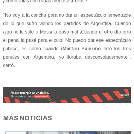
¿cómo lidiás con todas megasestrellas?”.
“No voy a la cancha para no dar un espectáculo lamentable
de lo que sufro viendo los partidos de Argentina. Cuando
algo no le sale a Messi la paso mal ¡Cuando el otro día erró
el penal la pasé para el culo! No puedo dar ese espectáculo
público, es como cuando (
Martín
)
Palermo
erró los tres
penales con Argentina: yo lloraba desconsoladamente”,
cerró.
MÁS NOTICIAS