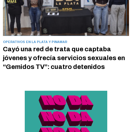
OPERATIVOS EN LA PLATA Y PINAMAR
Cayó una red de trata que captaba
jóvenes y ofrecía servicios sexuales en
“Gemidos TV”: cuatro detenidos