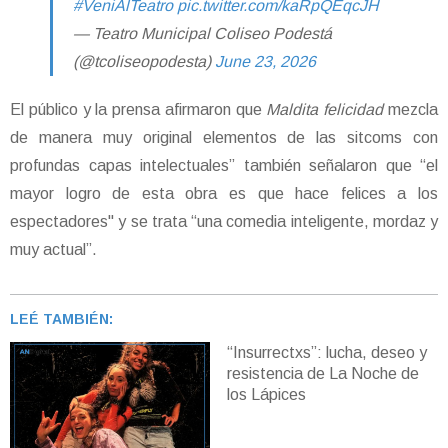
#VeniAlTeatro
pic.twitter.com/kaRpQEqcJH
— Teatro Municipal Coliseo Podestá
(@tcoliseopodesta)
June 23, 2026
El público y la prensa afirmaron que
Maldita felicidad
mezcla
de manera muy original elementos de las sitcoms con
profundas capas intelectuales” también señalaron que “el
mayor logro de esta obra es que hace felices a los
espectadores" y se trata “una comedia inteligente, mordaz y
muy actual”.
LEÉ TAMBIÉN:
“Insurrectxs”: lucha, deseo y
resistencia de La Noche de
los Lápices