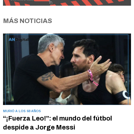
MÁS NOTICIAS
MURIÓ A LOS 68 AÑOS
“¡Fuerza Leo!”: el mundo del fútbol
despide a Jorge Messi