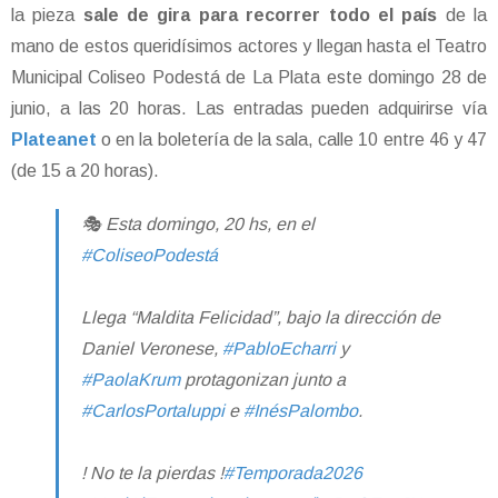
la pieza
sale de gira para recorrer todo el país
de la
mano de estos queridísimos actores y llegan hasta el Teatro
Municipal Coliseo Podestá de La Plata este domingo 28 de
junio, a las 20 horas. Las entradas pueden adquirirse vía
Plateanet
o en la boletería de la sala, calle 10 entre 46 y 47
(de 15 a 20 horas).
🎭 Esta domingo, 20 hs, en el
#ColiseoPodestá
Llega “Maldita Felicidad”, bajo la dirección de
Daniel Veronese,
#PabloEcharri
y
#PaolaKrum
protagonizan junto a
#CarlosPortaluppi
e
#InésPalombo
.
! No te la pierdas !
#Temporada2026