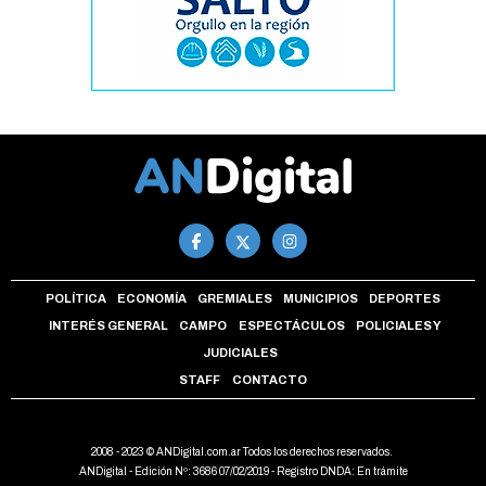
POLÍTICA
ECONOMÍA
GREMIALES
MUNICIPIOS
DEPORTES
INTERÉS GENERAL
CAMPO
ESPECTÁCULOS
POLICIALES Y
JUDICIALES
STAFF
CONTACTO
2008 - 2023 © ANDigital.com.ar Todos los derechos reservados.
ANDigital - Edición Nº: 3686 07/02/2019 - Registro DNDA: En trámite