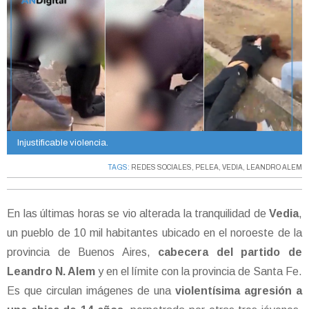
Injustificable violencia.
TAGS:
REDES SOCIALES
,
PELEA
,
VEDIA
,
LEANDRO ALEM
En las últimas horas se vio alterada la tranquilidad de
Vedia
,
un pueblo de 10 mil habitantes ubicado en el noroeste de la
provincia de Buenos Aires,
cabecera del partido de
Leandro N. Alem
y en el límite con la provincia de Santa Fe.
Es que circulan imágenes de una
violentísima agresión a