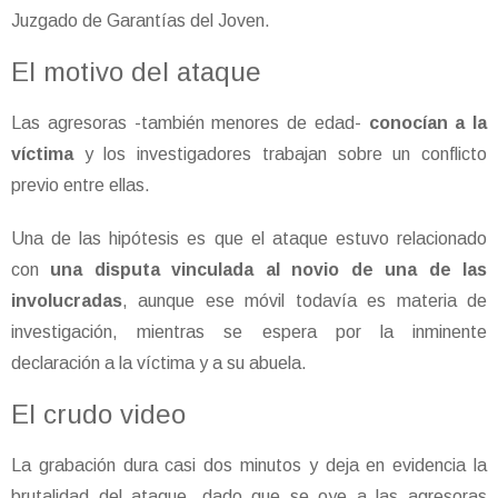
Juzgado de Garantías del Joven.
El motivo del ataque
Las agresoras -también menores de edad-
conocían a la
víctima
y los investigadores trabajan sobre un conflicto
previo entre ellas.
Una de las hipótesis es que el ataque estuvo relacionado
con
una disputa vinculada al novio de una de las
involucradas
, aunque ese móvil todavía es materia de
investigación, mientras se espera por la inminente
declaración a la víctima y a su abuela.
El crudo video
La grabación dura casi dos minutos y deja en evidencia la
brutalidad del ataque, dado que se oye a las agresoras