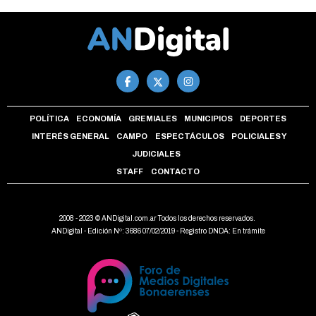
POLÍTICA
ECONOMÍA
GREMIALES
MUNICIPIOS
DEPORTES
INTERÉS GENERAL
CAMPO
ESPECTÁCULOS
POLICIALES Y
JUDICIALES
STAFF
CONTACTO
2008 - 2023 © ANDigital.com.ar Todos los derechos reservados.
ANDigital - Edición Nº: 3686 07/02/2019 - Registro DNDA: En trámite