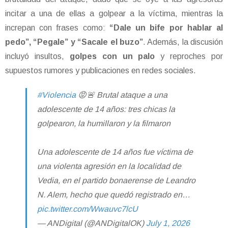
incitar a una de ellas a golpear a la víctima, mientras la
increpan con frases como:
“Dale un bife por hablar al
pedo”, “Pegale” y “Sacale el buzo”
. Además, la discusión
incluyó insultos,
golpes con un palo
y reproches por
supuestos rumores y publicaciones en redes sociales.
#Violencia
😡🚨 Brutal ataque a una
adolescente de 14 años: tres chicas la
golpearon, la humillaron y la filmaron
Una adolescente de 14 años fue víctima de
una violenta agresión en la localidad de
Vedia, en el partido bonaerense de Leandro
N. Alem, hecho que quedó registrado en…
pic.twitter.com/Wwauvc7lcU
— ANDigital (@ANDigitalOK)
July 1, 2026