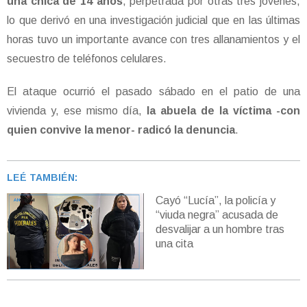
una chica de 14 años
, perpetrada por otras tres jóvenes,
lo que derivó en una investigación judicial que en las últimas
horas tuvo un importante avance con tres allanamientos y el
secuestro de teléfonos celulares.
El ataque ocurrió el pasado sábado en el patio de una
vivienda y, ese mismo día,
la abuela de la víctima -con
quien convive la menor- radicó la denuncia
.
LEÉ TAMBIÉN:
Cayó “Lucía”, la policía y
“viuda negra” acusada de
desvalijar a un hombre tras
una cita