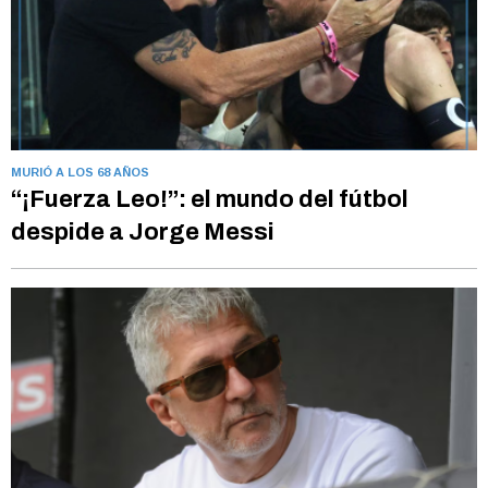
MURIÓ A LOS 68 AÑOS
“¡Fuerza Leo!”: el mundo del fútbol
despide a Jorge Messi