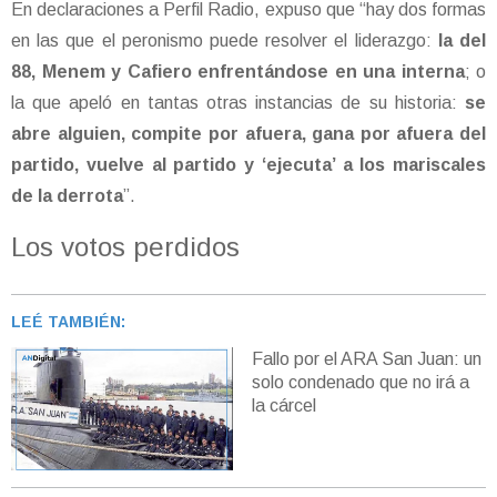
En declaraciones a Perfil Radio, expuso que “hay dos formas
en las que el peronismo puede resolver el liderazgo:
la del
88, Menem y Cafiero enfrentándose en una interna
; o
la que apeló en tantas otras instancias de su historia:
se
abre alguien, compite por afuera, gana por afuera del
partido, vuelve al partido y ‘ejecuta’ a los mariscales
de la derrota
”.
Los votos perdidos
LEÉ TAMBIÉN:
Fallo por el ARA San Juan: un
solo condenado que no irá a
la cárcel