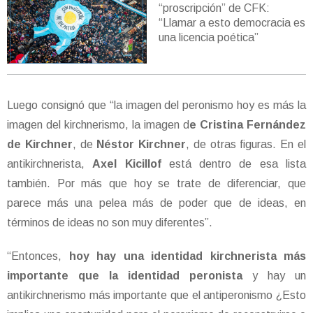
“proscripción” de CFK:
“Llamar a esto democracia es
una licencia poética”
Luego consignó que “la imagen del peronismo hoy es más la
imagen del kirchnerismo, la imagen d
e Cristina Fernández
de Kirchner
, de
Néstor Kirchner
, de otras figuras. En el
antikirchnerista,
Axel Kicillof
está dentro de esa lista
también. Por más que hoy se trate de diferenciar, que
parece más una pelea más de poder que de ideas, en
términos de ideas no son muy diferentes”.
“Entonces,
hoy hay una identidad kirchnerista más
importante que la identidad peronista
y hay un
antikirchnerismo más importante que el antiperonismo ¿Esto