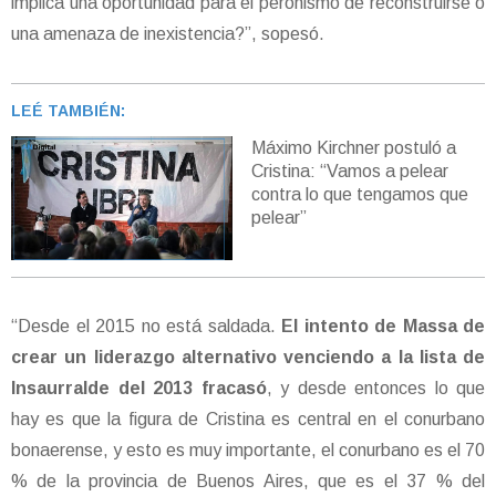
implica una oportunidad para el peronismo de reconstruirse o
una amenaza de inexistencia?”, sopesó.
LEÉ TAMBIÉN:
Máximo Kirchner postuló a
Cristina: “Vamos a pelear
contra lo que tengamos que
pelear”
“Desde el 2015 no está saldada.
El intento de Massa de
crear un liderazgo alternativo venciendo a la lista de
Insaurralde del 2013 fracasó
, y desde entonces lo que
hay es que la figura de Cristina es central en el conurbano
bonaerense, y esto es muy importante, el conurbano es el 70
% de la provincia de Buenos Aires, que es el 37 % del