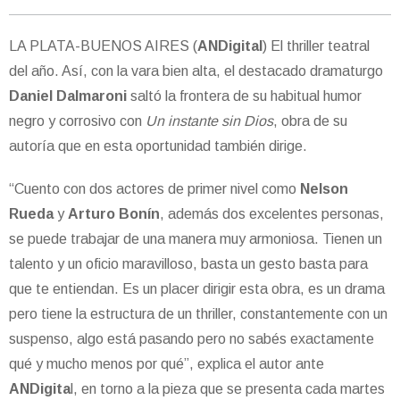
LA PLATA-BUENOS AIRES (
ANDigital
) El thriller teatral
del año. Así, con la vara bien alta, el destacado dramaturgo
Daniel Dalmaroni
saltó la frontera de su habitual humor
negro y corrosivo con
Un instante sin Dios
, obra de su
autoría que en esta oportunidad también dirige.
“Cuento con dos actores de primer nivel como
Nelson
Rueda
y
Arturo Bonín
, además dos excelentes personas,
se puede trabajar de una manera muy armoniosa. Tienen un
talento y un oficio maravilloso, basta un gesto basta para
que te entiendan. Es un placer dirigir esta obra, es un drama
pero tiene la estructura de un thriller, constantemente con un
suspenso, algo está pasando pero no sabés exactamente
qué y mucho menos por qué”, explica el autor ante
ANDigita
l, en torno a la pieza que se presenta cada martes