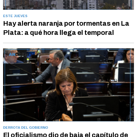
ESTE JUEVES
Hay alerta naranja por tormentas en La
Plata: a qué hora llega el temporal
DERROTA DEL GOBIERNO
El oficialismo dio de baja el capítulo de