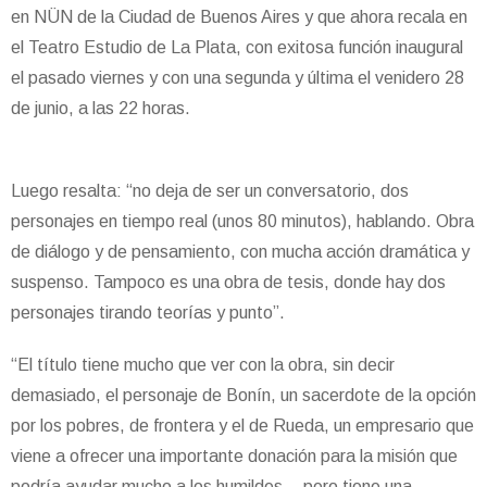
en NÜN de la Ciudad de Buenos Aires y que ahora recala en
el Teatro Estudio de La Plata, con exitosa función inaugural
el pasado viernes y con una segunda y última el venidero 28
de junio, a las 22 horas.
Luego resalta: “no deja de ser un conversatorio, dos
personajes en tiempo real (unos 80 minutos), hablando. Obra
de diálogo y de pensamiento, con mucha acción dramática y
suspenso. Tampoco es una obra de tesis, donde hay dos
personajes tirando teorías y punto”.
“El título tiene mucho que ver con la obra, sin decir
demasiado, el personaje de Bonín, un sacerdote de la opción
por los pobres, de frontera y el de Rueda, un empresario que
viene a ofrecer una importante donación para la misión que
podría ayudar mucho a los humildes… pero tiene una