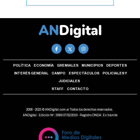
POLÍTICA
ECONOMÍA
GREMIALES
MUNICIPIOS
DEPORTES
INTERÉS GENERAL
CAMPO
ESPECTÁCULOS
POLICIALES Y
JUDICIALES
STAFF
CONTACTO
2008 - 2023 © ANDigital.com.ar Todos los derechos reservados.
ANDigital - Edición Nº: 3686 07/02/2019 - Registro DNDA: En trámite