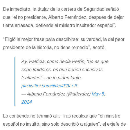
De inmediato, la titular de la cartera de Seguridad señaló
que “el no presidente, Alberto Fernández, después de dejar
tierra arrasada, defiende al ministro insultador español”.
“Eligió la mejor frase para describirse: su verdad, la del peor
presidente de la historia, no tiene remedio”, acotó.
Ay, Patricia, como decía Perón, “no es que
sean traidores, es que tienen sucesivas
lealtades”... no te piden tanto.
pic.twitter.com/iNkc4F3LeB
— Alberto Fernández (@alferdez)
May 5,
2024
La contienda no terminó allí. Tras recalcar que “
el ministro
español no insultó, sino solo describió a alguien”, el exjefe de