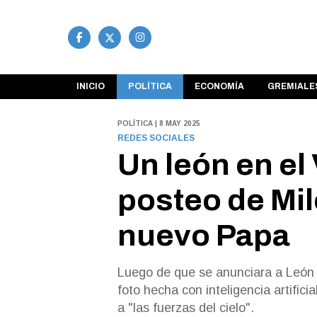
INICIO
POLÍTICA
ECONOMÍA
GREMIALE
POLÍTICA | 8 MAY 2025
REDES SOCIALES
Un león en el 
posteo de Mile
nuevo Papa
Luego de que se anunciara a León 
foto hecha con inteligencia artifici
a "las fuerzas del cielo".