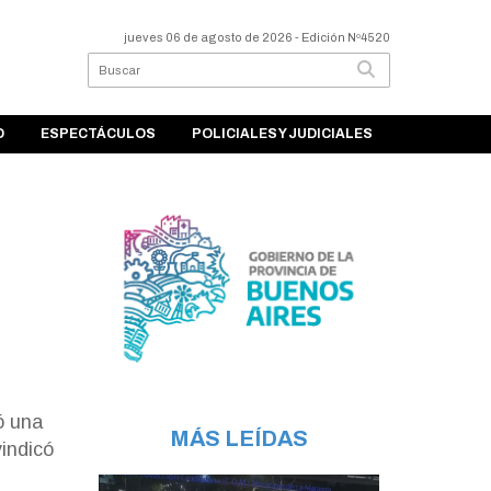
jueves 06 de agosto de 2026
- Edición Nº4520
O
ESPECTÁCULOS
POLICIALES Y JUDICIALES
ó una
MÁS LEÍDAS
vindicó