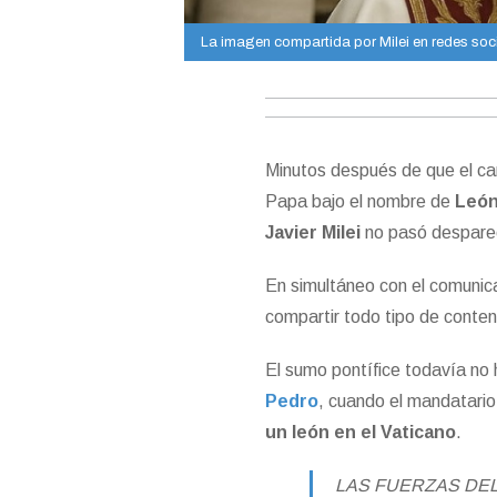
La imagen compartida por Milei en redes soci
Minutos después de que el c
Papa bajo el nombre de
León
Javier Milei
no pasó despareci
En simultáneo con el comunica
compartir todo tipo de conten
El sumo pontífice todavía no
Pedro
, cuando el mandatario 
un león en el Vaticano
.
LAS FUERZAS DEL