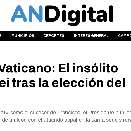
S
MUNICIPIOS
DEPORTES
INTERÉS GENERAL
CAMP
Vaticano: El insólito
i tras la elección del
XIV como el sucesor de Francisco, el Presidente public
al de un león con el atuendo papal en la santa sede y rei