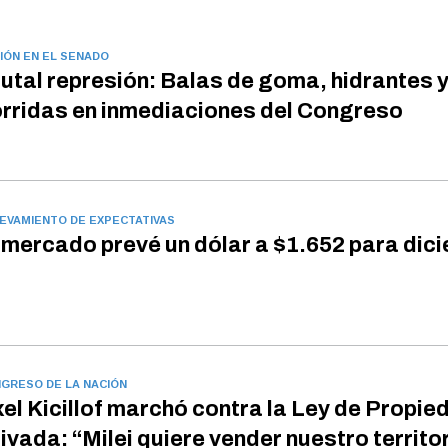
IÓN EN EL SENADO
utal represión: Balas de goma, hidrantes 
rridas en inmediaciones del Congreso
EVAMIENTO DE EXPECTATIVAS
 mercado prevé un dólar a $1.652 para dic
GRESO DE LA NACIÓN
el Kicillof marchó contra la Ley de Propie
ivada: “Milei quiere vender nuestro territo