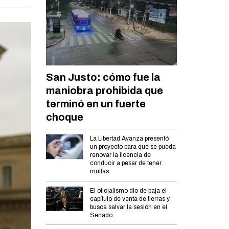
San Justo: cómo fue la
maniobra prohibida que
terminó en un fuerte
choque
La Libertad Avanza presentó
un proyecto para que se pueda
renovar la licencia de
conducir a pesar de tener
multas
El oficialismo dio de baja el
capítulo de venta de tierras y
busca salvar la sesión en el
Senado