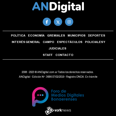
POLÍTICA
ECONOMÍA
GREMIALES
MUNICIPIOS
DEPORTES
INTERÉS GENERAL
CAMPO
ESPECTÁCULOS
POLICIALES Y
JUDICIALES
STAFF
CONTACTO
2008 - 2023 © ANDigital.com.ar Todos los derechos reservados.
ANDigital - Edición Nº: 3686 07/02/2019 - Registro DNDA: En trámite