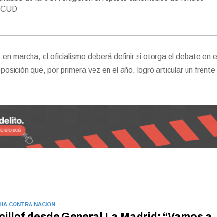
r CUD
en marcha, el oficialismo deberá definir si otorga el debate en e
 oposición que, por primera vez en el año, logró articular un frent
HA CONTRA NACIÓN
cillof desde General La Madrid: “Vamos a