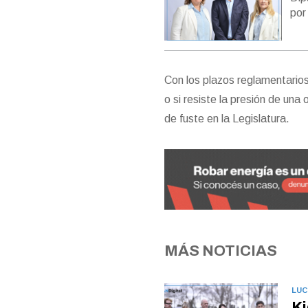
po
Con los plazos reglamentarios 
o si resiste la presión de una
de fuste en la Legislatura.
MÁS NOTICIAS
LUC
Ki