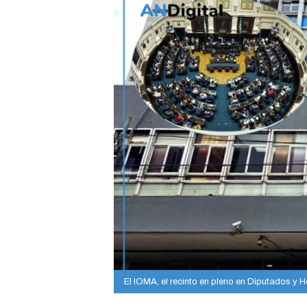
El IOMA, el recinto en pleno en Diputados y 