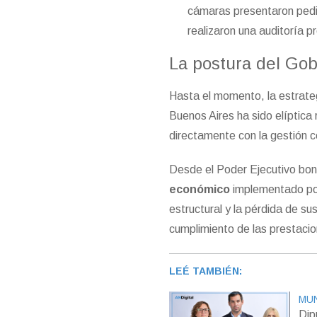
cámaras presentaron pedi
realizaron una auditoría p
La postura del Gob
Hasta el momento, la estrateg
Buenos Aires ha sido elíptica 
directamente con la gestión 
Desde el Poder Ejecutivo bo
económico
implementado por
estructural y la pérdida de su
cumplimiento de las prestaci
LEÉ TAMBIÉN:
MUN
Dip