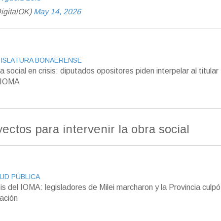
igitalOK)
May 14, 2026
ISLATURA BONAERENSE
a social en crisis: diputados opositores piden interpelar al titular
 IOMA
ectos para intervenir la obra social
UD PÚBLICA
sis del IOMA: legisladores de Milei marcharon y la Provincia culpó
ación