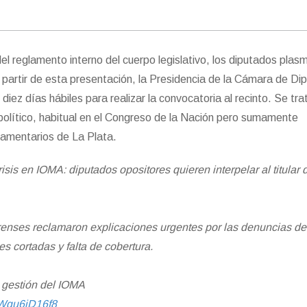
el reglamento interno del cuerpo legislativo, los diputados plas
 partir de esta presentación, la Presidencia de la Cámara de Di
diez días hábiles para realizar la convocatoria al recinto. Se tra
político, habitual en el Congreso de la Nación pero sumamente
rlamentarios de La Plata.
isis en IOMA: diputados opositores quieren interpelar al titular 
enses reclamaron explicaciones urgentes por las denuncias de
s cortadas y falta de cobertura.
a gestión del IOMA
m/Wgu6iD16f8