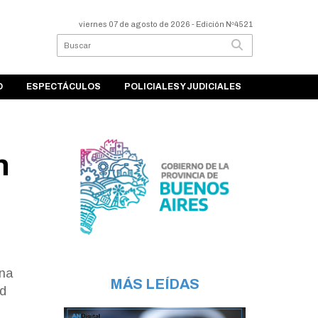
viernes 07 de agosto de 2026
- Edición Nº4521
O
ESPECTÁCULOS
POLICIALES Y JUDICIALES
n
una
MÁS LEÍDAS
ad