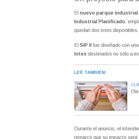
El
nuevo parque industrial
Industrial Planificado
, empl
quedan dos lotes disponibles.
El
SIP II
fue diseñado con una 
lotes
destinados no sólo a ind
LEÉ TAMBIÉN:
CLI
Ola
Durante el anuncio, el intende
remarcó que su impacto será 