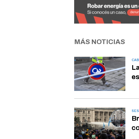
MÁS NOTICIAS
CAB
La
es
SES
Br
co