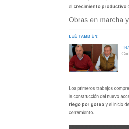
el
crecimiento productivo
d
Obras en marcha y
LEÉ TAMBIÉN:
TRA
Cor
Los primeros trabajos compr
la construcción del nuevo acce
riego por goteo
y el inicio 
cerramiento.