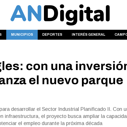
S
MUNICIPIOS
DEPORTES
INTERÉS GENERAL
CAMP
les: con una inversió
vanza el nuevo parque
ara desarrollar el Sector Industrial Planificado II. Con 
 en infraestructura, el proyecto busca ampliar la capacid
otenciar el empleo durante la próxima década