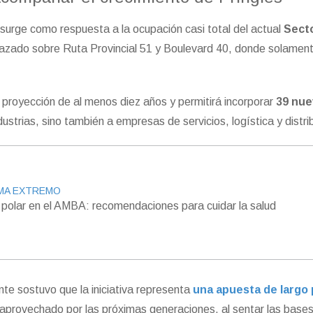
surge como respuesta a la ocupación casi total del actual
Sect
azado sobre Ruta Provincial 51 y Boulevard 40, donde solamen
proyección de al menos diez años y permitirá incorporar
39 nu
ustrias, sino también a empresas de servicios, logística y distri
MA EXTREMO
 polar en el AMBA: recomendaciones para cuidar la salud
nte sostuvo que la iniciativa representa
una apuesta de largo
aprovechado por las próximas generaciones, al sentar las base