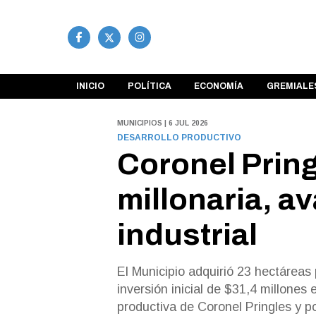
INICIO
POLÍTICA
ECONOMÍA
GREMIALE
MUNICIPIOS | 6 JUL 2026
DESARROLLO PRODUCTIVO
Coronel Pring
millonaria, a
industrial
El Municipio adquirió 23 hectáreas p
inversión inicial de $31,4 millones
productiva de Coronel Pringles y p