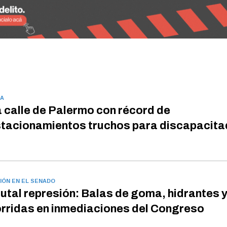
A
 calle de Palermo con récord de
tacionamientos truchos para discapacit
IÓN EN EL SENADO
utal represión: Balas de goma, hidrantes 
rridas en inmediaciones del Congreso