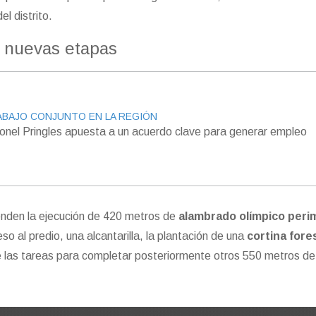
el distrito.
 nuevas etapas
BAJO CONJUNTO EN LA REGIÓN
onel Pringles apuesta a un acuerdo clave para generar empleo
enden la ejecución de 420 metros de
alambrado olímpico peri
so al predio, una alcantarilla, la plantación de una
cortina fore
de las tareas para completar posteriormente otros 550 metros de